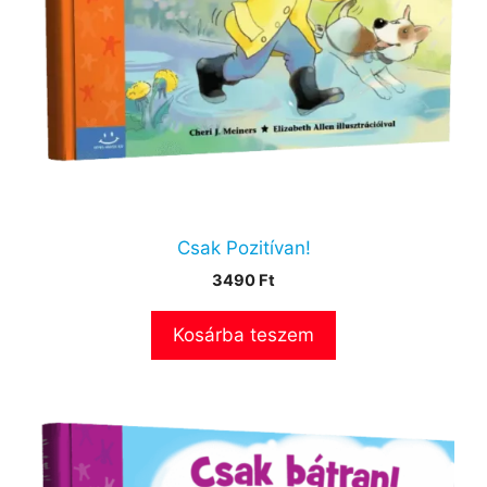
Csak Pozitívan!
3490
Ft
Kosárba teszem