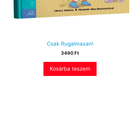
Csak Rugalmasan!
3490
Ft
Kosárba teszem