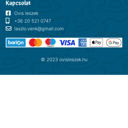
Kapcsolat
Ovis leszek
+36 20 521 0747
laszlo.venk@gmail.com
© 2023 ovisleszek.hu