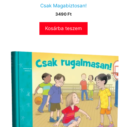
Csak Magabiztosan!
3490
Ft
Kosárba teszem