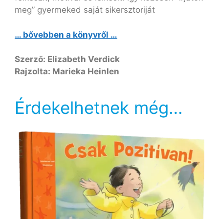
meg” gyermeked saját sikersztoriját
… bővebben a könyvről …
Szerző: Elizabeth Verdick
Rajzolta: Marieka Heinlen
Érdekelhetnek még…