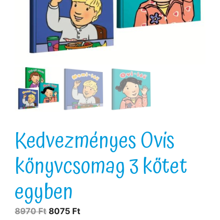
Kedvezményes Ovis
könyvcsomag 3 kötet
egyben
8970
Ft
8075
Ft