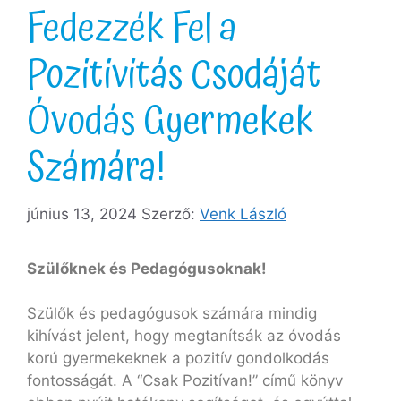
Fedezzék Fel a
Pozitivitás Csodáját
Óvodás Gyermekek
Számára!
június 13, 2024
Szerző:
Venk László
Szülőknek és Pedagógusoknak!
Szülők és pedagógusok számára mindig
kihívást jelent, hogy megtanítsák az óvodás
korú gyermekeknek a pozitív gondolkodás
fontosságát. A “Csak Pozitívan!” című könyv