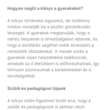
Hogyan segíti a könyv a gyerekeket?
A könyv történetei egyszerű, de hatékony
módon mutatják be a pozitív gondolkodás
lényegét. A gyerekek megtanulják, hogy a
nehéz helyzetek is lehetőségeket rejtenek, és
hogy a derűlátás segíthet nekik átvészelni a
nehezebb időszakokat. A mesék során a
gyerekek olyan helyzetekkel találkoznak,
amelyek az ő életükben is előfordulhatnak, így
könnyen azonosulnak a karakterekkel és a
tanulságokkal.
Szülői és pedagógusi tippek
A könyv külön figyelmet fordít arra, hogy a
szülők és pedagógusok is aktívan részt