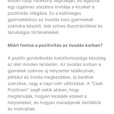
ebben nyújt hatékony segítséget, és egyúttal
egy izgalmas utazásra invitálja a kicsiket a
pozitivitás világába. Ez a különleges
gyermekkönyv az óvodás korú gyermekek
számára készült, tele színes illusztrációkkal és
tanulságos történetekkel.
Miért fontos a pozitivitás az óvodás korban?
A pozitív gondolkodás kulcsfontosságú készség
az élet minden területén. Az óvodás korban a
gyerekek számos új helyzettel találkoznak,
például az óvoda megkezdése, új barátok
szerzése, vagy a napi rutin változásai. A “Csak
Pozitívan!” segít nekik abban, hogy
megtanulják, hogyan kezeljék ezeket a
helyzeteket, és hogyan maradjanak derűlátók
és motiváltak.