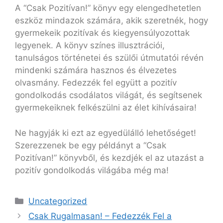
A “Csak Pozitívan!” könyv egy elengedhetetlen
eszköz mindazok számára, akik szeretnék, hogy
gyermekeik pozitívak és kiegyensúlyozottak
legyenek. A könyv színes illusztrációi,
tanulságos történetei és szülői útmutatói révén
mindenki számára hasznos és élvezetes
olvasmány. Fedezzék fel együtt a pozitív
gondolkodás csodálatos világát, és segítsenek
gyermekeiknek felkészülni az élet kihívásaira!
Ne hagyják ki ezt az egyedülálló lehetőséget!
Szerezzenek be egy példányt a “Csak
Pozitívan!” könyvből, és kezdjék el az utazást a
pozitív gondolkodás világába még ma!
Uncategorized
Csak Rugalmasan! – Fedezzék Fel a