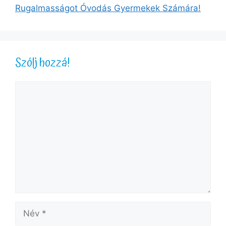
Rugalmasságot Óvodás Gyermekek Számára!
Szólj hozzá!