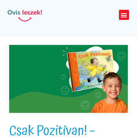
Csak Pozitívan! –