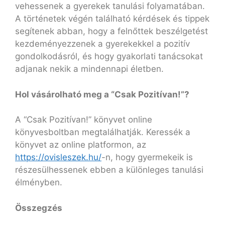
vehessenek a gyerekek tanulási folyamatában.
A történetek végén található kérdések és tippek
segítenek abban, hogy a felnőttek beszélgetést
kezdeményezzenek a gyerekekkel a pozitív
gondolkodásról, és hogy gyakorlati tanácsokat
adjanak nekik a mindennapi életben.
Hol vásárolható meg a “Csak Pozitívan!”?
A “Csak Pozitívan!” könyvet online
könyvesboltban megtalálhatják. Keressék a
könyvet az online platformon, az
https://ovisleszek.hu/
-n, hogy gyermekeik is
részesülhessenek ebben a különleges tanulási
élményben.
Összegzés