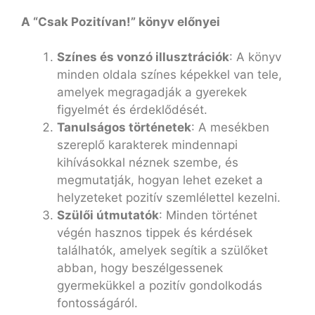
A “Csak Pozitívan!” könyv előnyei
Színes és vonzó illusztrációk
: A könyv
minden oldala színes képekkel van tele,
amelyek megragadják a gyerekek
figyelmét és érdeklődését.
Tanulságos történetek
: A mesékben
szereplő karakterek mindennapi
kihívásokkal néznek szembe, és
megmutatják, hogyan lehet ezeket a
helyzeteket pozitív szemlélettel kezelni.
Szülői útmutatók
: Minden történet
végén hasznos tippek és kérdések
találhatók, amelyek segítik a szülőket
abban, hogy beszélgessenek
gyermekükkel a pozitív gondolkodás
fontosságáról.