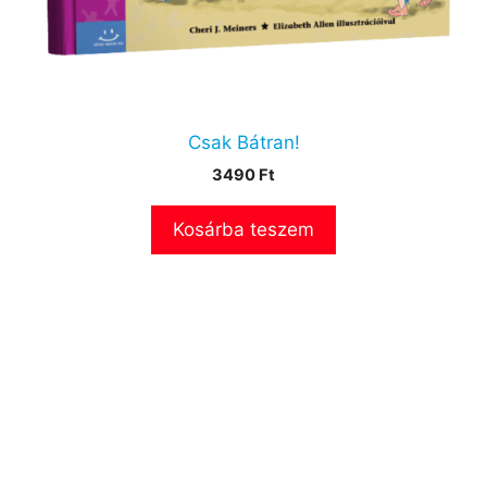
Csak Bátran!
3490
Ft
Kosárba teszem