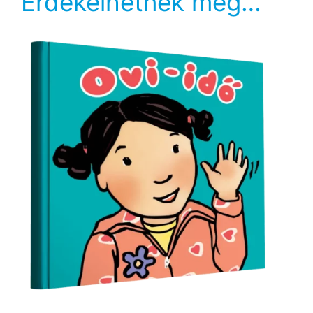
Érdekelhetnek még…