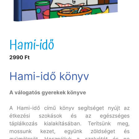
Hami-idő
2990
Ft
Hami-idő könyv
A válogatós gyerekek könyve
A Hami-idő című könyv segítséget nyújt az
étkezési szokások és az egészséges
táplálkozás kialakításában. Terítsünk meg,
mossunk kezet, együnk zöldséget és