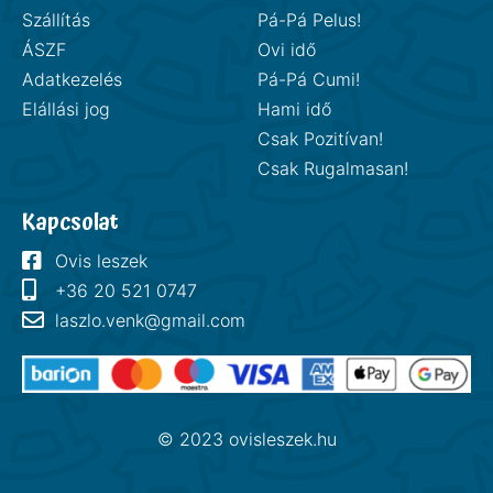
Szállítás
Pá-Pá Pelus!
ÁSZF
Ovi idő
Adatkezelés
Pá-Pá Cumi!
Elállási jog
Hami idő
Csak Pozitívan!
Csak Rugalmasan!
Kapcsolat
Ovis leszek
+36 20 521 0747
laszlo.venk@gmail.com
© 2023 ovisleszek.hu