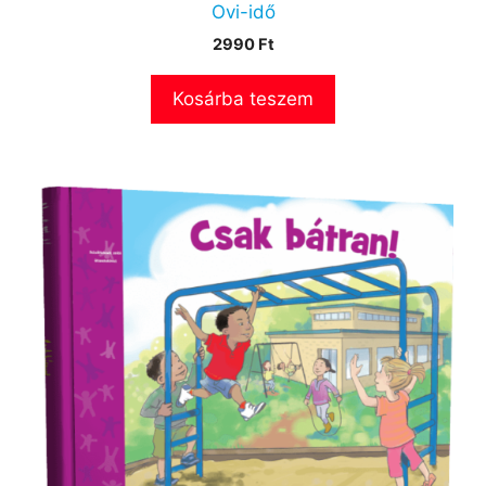
Ovi-idő
2990
Ft
Kosárba teszem