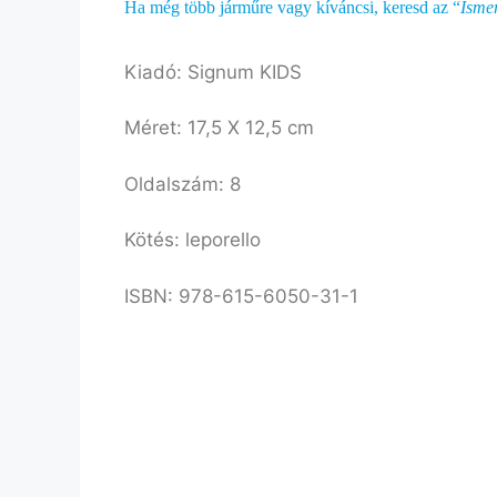
Ha még több járműre vagy kíváncsi, keresd az “
Isme
Kiadó: Signum KIDS
Méret: 17,5 X 12,5 cm
Oldalszám: 8
Kötés: leporello
ISBN: 978-615-6050-31-1