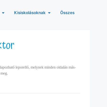
Kisiskolásoknak
Összes
ktor
 lapozható leporelló, melynek minden oldalán más-
 meg.