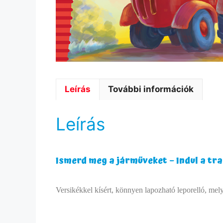
Leírás
További információk
Leírás
Ismerd meg a járműveket – Indul a tr
Versikékkel kísért, könnyen lapozható leporelló, m