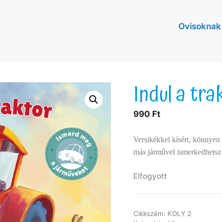
Ovisoknak
Indul a tra
990
Ft
Versikékkel kísért, könnyen
más járművel ismerkedhetsz
Elfogyott
Cikkszám:
KOLY 2