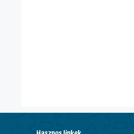
Hasznos linkek