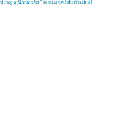
rd meg a járműveket”
sorozat további részeit is!