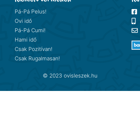
Pá-Pá Pelus!
Ovi idő
Pá-Pá Cumi!
Hami idő
Csak Pozitívan!
Csak Rugalmasan!
© 2023 ovisleszek.hu