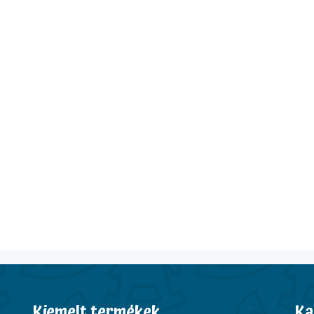
Kiemelt termékek
Ka