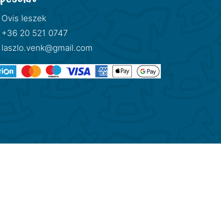
Ovis leszek
+36 20 521 0747
laszlo.venk@gmail.com