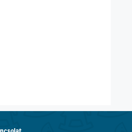
pcsolat