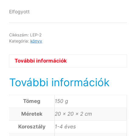
Elfogyott
Cikkszám:
LEP-2
Kategória:
könyv
További információk
További információk
Tömeg
150 g
Méretek
20 × 20 × 2 cm
Korosztály
1-4 éves