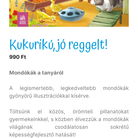
Kukurikú, jó reggelt!
990
Ft
Mondókák a tanyáról
A legismertebb, legkedveltebb mondókák
gyönyörű illusztrációkkal kísérve.
Töltsünk el közös, örömteli pillanatokat
gyermekeinkkel, s közben élvezzük a mondókák
világának csodálatosan sokrétű
képességfejlesztő hatását!